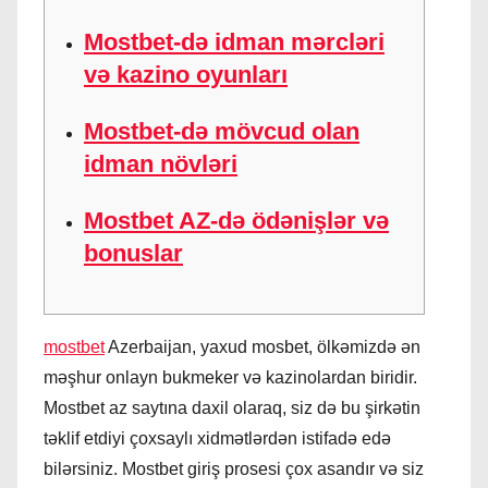
Mostbet-də idman mərcləri
və kazino oyunları
Mostbet-də mövcud olan
idman növləri
Mostbet AZ-də ödənişlər və
bonuslar
mostbet
Azerbaijan, yaxud mosbet, ölkəmizdə ən
məşhur onlayn bukmeker və kazinolardan biridir.
Mostbet az saytına daxil olaraq, siz də bu şirkətin
təklif etdiyi çoxsaylı xidmətlərdən istifadə edə
bilərsiniz. Mostbet giriş prosesi çox asandır və siz