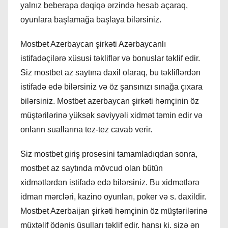
yalnız beberapa dəqiqə ərzində hesab açaraq,
oyunlara başlamağa başlaya bilərsiniz.
Mostbet Azerbaycan şirkəti Azərbaycanlı
istifadəçilərə xüsusi təkliflər və bonuslar təklif edir.
Siz mostbet az saytına daxil olaraq, bu təkliflərdən
istifadə edə bilərsiniz və öz şansınızı sınağa çıxara
bilərsiniz. Mostbet azerbaycan şirkəti həmçinin öz
müştərilərinə yüksək səviyyəli xidmət təmin edir və
onların suallarına tez-tez cavab verir.
Siz mostbet giriş prosesini tamamladıqdan sonra,
mostbet az saytında mövcud olan bütün
xidmətlərdən istifadə edə bilərsiniz. Bu xidmətlərə
idman mərcləri, kazino oyunları, poker və s. daxildir.
Mostbet Azerbaijan şirkəti həmçinin öz müştərilərinə
müxtəlif ödəniş üsulları təklif edir, hansı ki, sizə ən