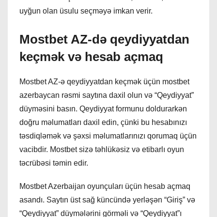
uyğun olan üsulu seçməyə imkan verir.
Mostbet AZ-də qeydiyyatdan
keçmək və hesab açmaq
Mostbet AZ-ə qeydiyyatdan keçmək üçün mostbet
azerbaycan rəsmi saytına daxil olun və “Qeydiyyat”
düyməsini basın. Qeydiyyat formunu doldurarkən
doğru məlumatları daxil edin, çünki bu hesabınızı
təsdiqləmək və şəxsi məlumatlarınızı qorumaq üçün
vacibdir. Mostbet sizə təhlükəsiz və etibarlı oyun
təcrübəsi təmin edir.
Mostbet Azerbaijan oyunçuları üçün hesab açmaq
asandı. Saytın üst sağ küncündə yerləşən “Giriş” və
“Qeydiyyat” düymələrini görməli və “Qeydiyyat”ı