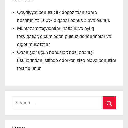
Qeydiyyat bonusu: ilk depozitdən sonra
hesabınıza 100%-ə qədər bonus əlavə olunur.
Müntəzəm təşviqatlar: həftəlik və aylıq
təşviqatlar, o cümlədən pulsuz döndürmələr və
digər mükafatlar.
Ödənişlər üçün bonuslar: bəzi ödəniş
üsullarından istifadə edərkən sizə əlavə bonuslar
təklif olunur.