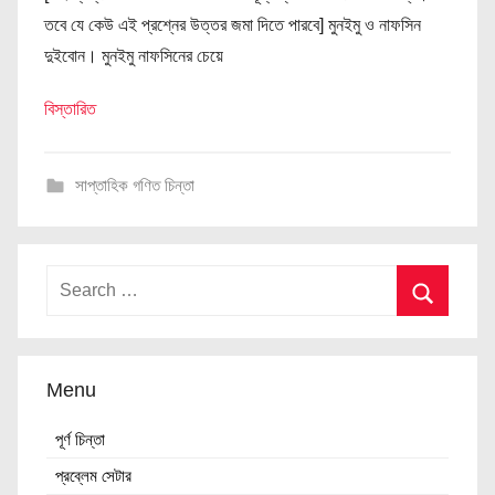
র্ণ
তবে যে কেউ এই প্রশ্নের উত্তর জমা দিতে পারবে] মুনইমু ও নাফসিন
চি
দুইবোন। মুনইমু নাফসিনের চেয়ে
ন্তা
বিস্তারিত
সাপ্তাহিক গণিত চিন্তা
Menu
পূর্ণ চিন্তা
প্রব্লেম সেটার