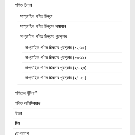
গণিত চিন্তা
সাপ্তাহিক গণিত চিন্তা
সাপ্তাহিক গণিত চিন্তার সমাধান
সাপ্তাহিক গণিত চিন্তার পুরস্কার
সাপ্তাহিক গণিত চিন্তার পুরস্কার (১২-১৫)
সাপ্তাহিক গণিত চিন্তার পুরস্কার (১৬-১৯)
সাপ্তাহিক গণিত চিন্তার পুরস্কার (২০-২৩)
সাপ্তাহিক গণিত চিন্তার পুরস্কার (২৪-২৭)
গণিতের খুঁটিনাটি
গণিত অলিম্পিয়াড
ইচ্ছা
টিম
যোগাযোগ