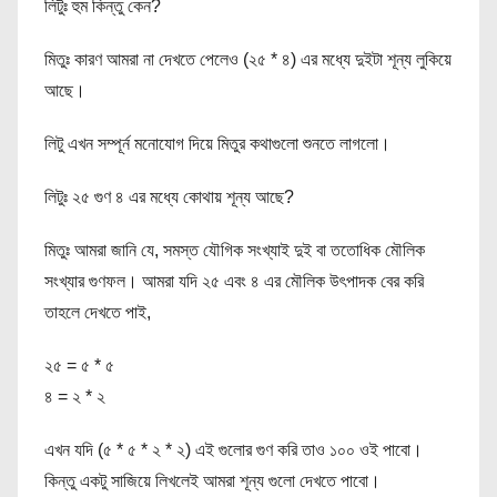
লিটুঃ হুম কিন্তু কেন?
মিতুঃ কারণ আমরা না দেখতে পেলেও (২৫ * ৪) এর মধ্যে দুইটা শূন্য লুকিয়ে
আছে।
লিটু এখন সম্পূর্ন মনোযোগ দিয়ে মিতুর কথাগুলো শুনতে লাগলো।
লিটুঃ ২৫ গুণ ৪ এর মধ্যে কোথায় শূন্য আছে?
মিতুঃ আমরা জানি যে, সমস্ত যৌগিক সংখ্যাই দুই বা ততোধিক মৌলিক
সংখ্যার গুণফল। আমরা যদি ২৫ এবং ৪ এর মৌলিক উৎপাদক বের করি
তাহলে দেখতে পাই,
২৫ = ৫ * ৫
৪ = ২ * ২
এখন যদি (৫ * ৫ * ২ * ২) এই গুলোর গুণ করি তাও ১০০ ওই পাবো।
কিন্তু একটু সাজিয়ে লিখলেই আমরা শূন্য গুলো দেখতে পাবো।