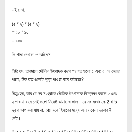
এই দেখ,
(৫ * ২) * (৫ * ২)
= ১০ * ১০
= ১০০
কি গাধা দেখতে পেয়েছিস?
লিটুঃ হুম, তারমানে মৌলিক উৎপাদক করার পর যত গুলো ৫ এবং ২ এর জোড়া
পাবো, ঠিক তত গুলোই শূন্য পাওয়া যাবে তাইতো?
মিতুঃ হুম, আর যে সব সংখ্যাকে মৌলিক উৎপাদকে বিশ্লেষণ করলে ৫ এবং
২ পাওয়া যাবে সেই গুলো নিয়েই আমাদের কাজ। যে সব সংখ্যাকে 2 বা 5
দ্বারা ভাগ করা যায় না, তাদেরকে হিসাবের মধ্যে আনার কোন দরকার ই
নেই।