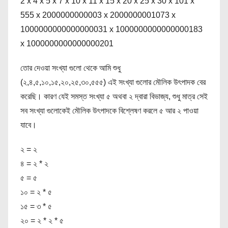
2 x 4 x 5 x 7 x 10 x 11 x 15 x 20 x 25 x 30 x 101 x
555 x 2000000000003 x 2000000001073 x
1000000000000000031 x 1000000000000000183
x 1000000000000000201
তোর দেওয়া সংখ্যা গুলো থেকে আমি শুধু
(২,৪,৫,১০,১৫,২০,২৫,৩০,৫৫৫) এই সংখ্যা গুলোর মৌলিক উৎপাদক বের
করেছি। কারণ যেই সমস্ত সংখ্যা ৫ অথবা ২ দ্বারা বিভাজ্য, শুধু মাত্র সেই
সব সংখ্যা গুলোকেই মৌলিক উৎপাদকে বিশ্লেষণ করলে ৫ আর ২ পাওয়া
যাবে।
২ = ২
৪ = ২ * ২
৫ = ৫
১০ = ২ * ৫
১৫ = ৩ * ৫
২০ = ২ * ২ * ৫