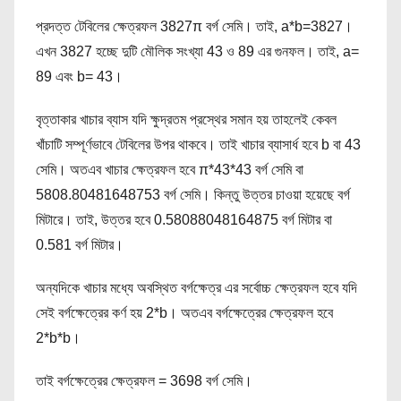
প্রদত্ত টেবিলের ক্ষেত্রফল 3827π বর্গ সেমি। তাই, a*b=3827।
এখন 3827 হচ্ছে দুটি মৌলিক সংখ্যা 43 ও 89 এর গুনফল। তাই, a=
89 এবং b= 43।
বৃত্তাকার খাচার ব্যাস যদি ক্ষুদ্রতম প্রস্থের সমান হয় তাহলেই কেবল
খাঁচাটি সম্পূর্ণভাবে টেবিলের উপর থাকবে। তাই খাচার ব্যাসার্ধ হবে b বা 43
সেমি। অতএব খাচার ক্ষেত্রফল হবে π*43*43 বর্গ সেমি বা
5808.80481648753 বর্গ সেমি। কিন্তু উত্তর চাওয়া হয়েছে বর্গ
মিটারে। তাই, উত্তর হবে 0.58088048164875 বর্গ মিটার বা
0.581 বর্গ মিটার।
অন্যদিকে খাচার মধ্যে অবস্থিত বর্গক্ষেত্র এর সর্বোচ্চ ক্ষেত্রফল হবে যদি
সেই বর্গক্ষেত্রের কর্ণ হয় 2*b। অতএব বর্গক্ষেত্রের ক্ষেত্রফল হবে
2*b*b।
তাই বর্গক্ষেত্রের ক্ষেত্রফল = 3698 বর্গ সেমি।