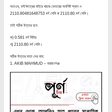
অতএব, বর্গক্ষেত্রের বাইরে খাচার ভেতরের অবশিষ্ট স্থান =
2110.80481648753 বর্গ সেমি বা 2110.80 বর্গ সেমি।
তাই সঠিক উত্তর হবে
ক) 0.581 বর্গ মিটার
খ) 2110.80 বর্গ সেমি।
সঠিক উত্তর দাতা দের নাম:
1. AKIB MAHMUD – নারায়ণগঞ্জ