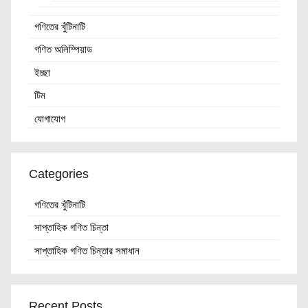
গণিতের খুঁটিনাটি
গণিত অলিম্পিয়াড
ইচ্ছা
টিম
যোগাযোগ
Categories
গণিতের খুঁটিনাটি
সাপ্তাহিক গণিত চিন্তা
সাপ্তাহিক গণিত চিন্তার সমাধান
Recent Posts