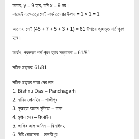
আবার, y = 9 হবে, যদি x = 9 হয়।
কাজেই এক্ষেত্রে মোট কার্ড তোলার উপায় = 1 × 1 = 1
অতএব, মোট (45 + 7 + 5 + 3 + 1) = 61 উপায়ে প্রদত্ত শর্ত পূরণ
হবে।
অর্থাৎ, প্রদত্ত শর্ত পূরণ হবার সম্ভাবনা = 61/81
সঠিক উত্তর: 61/81
সঠিক উত্তর দাতা দের নাম:
1. Bishnu Das – Panchagarh
2. নাদিম হোসাইন – গাজীপুর
3. সুরাইয়া আলম সুস্মিতা – ঢাকা
4. মৃণাল সেন – টাংগাইল
5. জাকির আল আমিন – ঝিনাইদহ
6. মিষ্টি মোরসেদা – মাদারীপুর