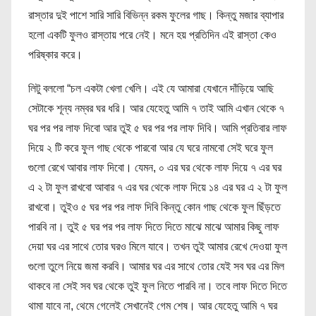
রাস্তার দুই পাশে সারি সারি বিভিন্ন রকম ফুলের গাছ। কিন্তু মজার ব্যাপার
হলো একটি ফুলও রাস্তায় পরে নেই। মনে হয় প্রতিদিন এই রাস্তা কেও
পরিষ্কার করে।
লিটু বললো “চল একটা খেলা খেলি। এই যে আমারা যেখানে দাঁড়িয়ে আছি
সেটাকে শূন্য নম্বর ঘর ধরি। আর যেহেতু আমি ৭ তাই আমি এখান থেকে ৭
ঘর পর পর লাফ দিবো আর তুই ৫ ঘর পর পর লাফ দিবি। আমি প্রতিবার লাফ
দিয়ে ২ টি করে ফুল গাছ থেকে পারবো আর যে ঘরে নামবো সেই ঘরে ফুল
গুলো রেখে আবার লাফ দিবো। যেমন, ০ এর ঘর থেকে লাফ দিয়ে ৭ এর ঘর
এ ২ টা ফুল রাখবো আবার ৭ এর ঘর থেকে লাফ দিয়ে ১৪ এর ঘর এ ২ টা ফুল
রাখবো। তুইও ৫ ঘর পর পর লাফ দিবি কিন্তু কোন গাছ থেকে ফুল ছিঁড়তে
পারবি না। তুই ৫ ঘর পর পর লাফ দিতে দিতে মাঝে মাঝে আমার কিছু লাফ
দেয়া ঘর এর সাথে তোর ঘরও মিলে যাবে। তখন তুই আমার রেখে দেওয়া ফুল
গুলো তুলে নিয়ে জমা করবি। আমার ঘর এর সাথে তোর যেই সব ঘর এর মিল
থাকবে না সেই সব ঘর থেকে তুই ফুল নিতে পারবি না। তবে লাফ দিতে দিতে
থামা যাবে না, থেমে গেলেই সেখানেই গেম শেষ। আর যেহেতু আমি ৭ ঘর