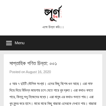
Skip
to
content
পূর্ণ
এসো চিন্তা করি।।
চিন্তা
Menu
সাপ্তাহিক গণিত চিন্তা: ০০১
Posted on
August 16, 2020
b
y
৫ আর ৭ দুইটি মৌলিক সংখ্যা। এদের কিছু বিশেষ গুন আছে। এরা লাফ
পূ
র্ণ
দিয়ে দিয়ে বিভিন্ন জায়গায় চলে যেতে পারে খুব দ্রুত। এরা কথাও বলতে
চি
পারে, কিন্তু শুধু নিজেদের মধ্যে। এরা মানুষ এর কথাও শুনতে পায়। এরা
ন্তা
খুব সুন্দর করে হাসে। মাঝে মাঝে কিছু বাচ্চারা এদেরকে দেখতে পায়। বাচ্চারা