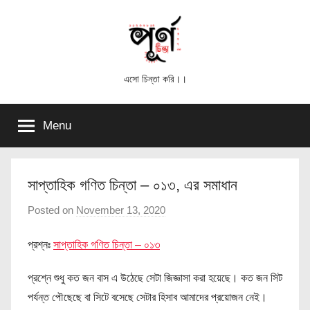
Skip
to
content
পূর্ণ
এসো চিন্তা করি।।
চিন্তা
Menu
সাপ্তাহিক গণিত চিন্তা – ০১৩, এর সমাধান
Posted on
November 13, 2020
b
y
প্রশ্নঃ
সাপ্তাহিক গণিত চিন্তা – ০১৩
পূ
র্ণ
প্রশ্নে শুধু কত জন বাস এ উঠেছে সেটা জিজ্ঞাসা করা হয়েছে। কত জন সিট
চি
পর্যন্ত পৌছেছে বা সিটে বসেছে সেটার হিসাব আমাদের প্রয়োজন নেই।
ন্তা