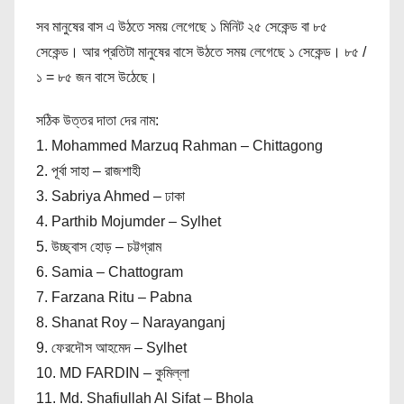
সব মানুষের বাস এ উঠতে সময় লেগেছে ১ মিনিট ২৫ সেকেন্ড বা ৮৫
সেকেন্ড। আর প্রতিটা মানুষের বাসে উঠতে সময় লেগেছে ১ সেকেন্ড। ৮৫ /
১ = ৮৫ জন বাসে উঠেছে।
সঠিক উত্তর দাতা দের নাম:
1. Mohammed Marzuq Rahman – Chittagong
2. পূর্বা সাহা – রাজশাহী
3. Sabriya Ahmed – ঢাকা
4. Parthib Mojumder – Sylhet
5. উচ্ছ্বাস হোড় – চট্টগ্রাম
6. Samia – Chattogram
7. Farzana Ritu – Pabna
8. Shanat Roy – Narayanganj
9. ফেরদৌস আহমেদ – Sylhet
10. MD FARDIN – কুমিল্লা
11. Md. Shafiullah Al Sifat – Bhola