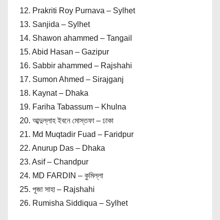
12. Prakriti Roy Purnava – Sylhet
13. Sanjida – Sylhet
14. Shawon ahammed – Tangail
15. Abid Hasan – Gazipur
16. Sabbir ahammed – Rajshahi
17. Sumon Ahmed – Sirajganj
18. Kaynat – Dhaka
19. Fariha Tabassum – Khulna
20. আব্দুল্লাহ ইবনে মোস্তফা – ঢাকা
21. Md Muqtadir Fuad – Faridpur
22. Anurup Das – Dhaka
23. Asif – Chandpur
24. MD FARDIN – কুমিল্লা
25. পূজা সাহা – Rajshahi
26. Rumisha Siddiqua – Sylhet