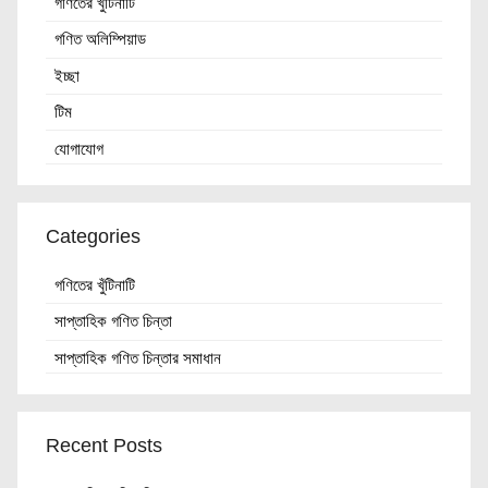
গণিতের খুঁটিনাটি
গণিত অলিম্পিয়াড
ইচ্ছা
টিম
যোগাযোগ
Categories
গণিতের খুঁটিনাটি
সাপ্তাহিক গণিত চিন্তা
সাপ্তাহিক গণিত চিন্তার সমাধান
Recent Posts