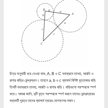
চিত্র অনুযায়ী ধরে নেওয়া যাক, A, B ও C যথাক্রমে তানহা, আরতি ও
রাগার বাড়ির কেন্দ্রস্থল। তাহলে a, b ও c ব্যাসার্ধ বিশিষ্ট বৃত্তাকার বাড়ি
তিনটি যথাক্রমে তানহা, আরতি ও রাগার বাড়ি। বাড়িগুলো পরস্পরকে স্পর্শ
করে। আমরা জানি, দুটি বৃত্ত পরস্পরকে স্পর্শ করলে তাদের কেন্দ্রদ্বয়ের
মধ্যবর্তী দূরত্ব তাদের ব্যাসার্ধ দ্বয়ের যোগফলের সমান।