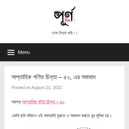
Skip
to
content
পূর্ণ
এসো চিন্তা করি।।
চিন্তা
Menu
সাপ্তাহিক গণিত চিন্তা – ৫২, এর সমাধান
Posted on
August 21, 2021
b
y
প্রশ্নঃ
সাপ্তাহিক গণিত চিন্তা – ৫২
পূ
র্ণ
একটা ছবি আঁকলে এই সমস্যাটা বুঝতে ও সমাধান করতে খুব সুবিধা হয়।
চি
ন্তা