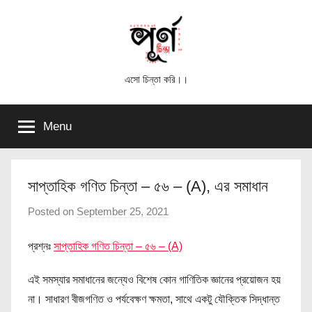
Skip
to
content
পূর্ণ
এসো চিন্তা করি।।
চিন্তা
Menu
সাপ্তাহিক গণিত চিন্তা – ৫৬ – (A), এর সমাধান
Posted on
September 25, 2021
b
y
প্রশ্নঃ
সাপ্তাহিক গণিত চিন্তা – ৫৬ – (A)
পূ
র্ণ
এই সমস্যার সমাধানের জন্যেও বিশেষ কোন গাণিতিক জ্ঞানের প্রয়োজন হয়
চি
না। সাধারণ বীজগণিত ও পর্যবেক্ষণ ক্ষমতা, সাথে একটু যৌক্তিক সিদ্ধান্ত
ন্তা