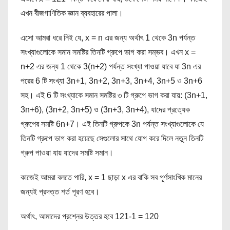
এখন বীজগাণিতিক জ্ঞান ব্যবহারের পালা।
এসো আমরা ধরে নিই যে, x = n এর জন্য অর্থাৎ 1 থেকে 3n পর্যন্ত
সংখ্যাগুলোকে সমান সমষ্টির তিনটি গ্রুপে ভাগ করা সম্ভব। এখন x =
n+2 এর জন্য 1 থেকে 3(n+2) পর্যন্ত সংখ্যা পাওয়া যাবে যা 3n এর
পরের 6 টি সংখ্যা 3n+1, 3n+2, 3n+3, 3n+4, 3n+5 ও 3n+6
সহ। এই 6 টি সংখ্যাকে সমান সমষ্টির ৩ টি গ্রুপে ভাগ করা যায়: (3n+1,
3n+6), (3n+2, 3n+5) ও (3n+3, 3n+4), যাদের প্রত্যেক
গ্রুপের সমষ্টি 6n+7। এই তিনটি গ্রুপকে 3n পর্যন্ত সংখ্যাগুলোকে যে
তিনটি গ্রুপে ভাগ করা হয়েছে সেগুলোর সাথে যোগ করে দিলে নতুন তিনটি
গ্রুপ পাওয়া যায় যাদের সমষ্টি সমান।
কাজেই আমরা বলতে পারি, x = 1 ছাড়া x এর বাকি সব পূর্ণসাংখিক মানের
জন্যই প্রদত্ত শর্ত পূরণ হবে।
অর্থাৎ, আমাদের প্রশ্নের উত্তর হবে 121-1 = 120